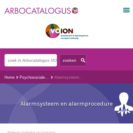
Home
Psychosociale arbeidsbelasting (PSA)
Alarmsysteem en alarmprocedure
Alarmsysteem en alarmprocedure
Datum laatste wijziging: