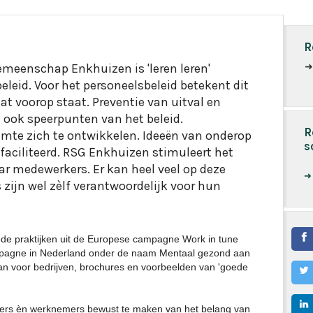
R
emeenschap Enkhuizen is 'leren leren'
eleid. Voor het personeelsbeleid betekent dit
at voorop staat. Preventie van uitval en
an ook speerpunten van het beleid.
R
imte zich te ontwikkelen. Ideeën van onderop
s
faciliteerd. RSG Enkhuizen stimuleert het
r medewerkers. Er kan heel veel op deze
zijn wel zèlf verantwoordelijk voor hun
e praktijken uit de Europese campagne Work in tune
ampagne in Nederland onder de naam Mentaal gezond aan
an voor bedrijven, brochures en voorbeelden van 'goede
ers èn werknemers bewust te maken van het belang van