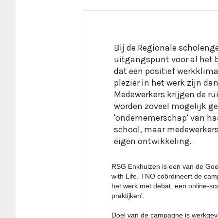
Bij de Regionale scholeng
uitgangspunt voor al het b
dat een positief werkklima
plezier in het werk zijn d
Medewerkers krijgen de ru
worden zoveel mogelijk ge
'ondernemerschap' van haa
school, maar medewerkers 
RSG Enkhuizen is een van de Goed
with Life. TNO coördineert de c
het werk met debat, een online-sc
praktijken'.
Doel van de campagne is werkgev