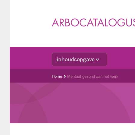
inhoudsopgave
Home
Mentaal gezond aan het werk