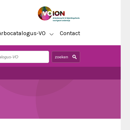
Arbocatalogus-VO
Contact