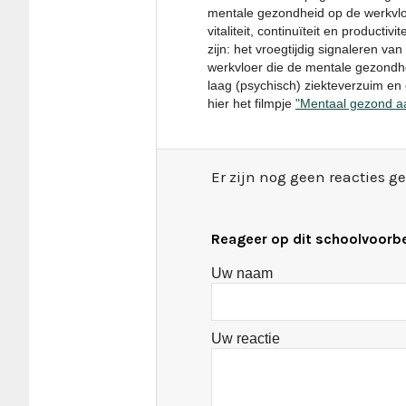
mentale gezondheid op de werkvlo
vitaliteit, continuïteit en product
zijn: het vroegtijdig signaleren 
werkvloer die de mentale gezondhe
laag (psychisch) ziekteverzuim en
hier het filmpje
"Mentaal gezond a
Er zijn nog geen reacties g
Reageer op dit schoolvoorb
Uw naam
Uw reactie