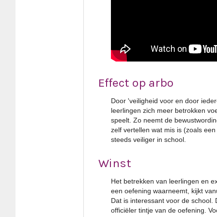
Effect op arbo
Door 'veiligheid voor en door ied
leerlingen zich meer betrokken vo
speelt. Zo neemt de bewustwordin
zelf vertellen wat mis is (zoals ee
steeds veiliger in school.
Winst
Het betrekken van leerlingen en ex
een oefening waarneemt, kijkt vanu
Dat is interessant voor de school
officiëler tintje van de oefening. Vo