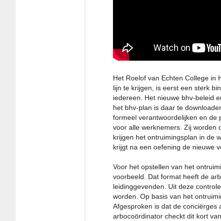
Het Roelof van Echten College in 
lijn te krijgen, is eerst een sterk 
iedereen. Het nieuwe bhv-beleid e
het bhv-plan is daar te downloade
formeel verantwoordelijken en de 
voor alle werknemers. Zij worden
krijgen het ontruimingsplan in de
krijgt na een oefening de nieuwe ve
Voor het opstellen van het ontru
voorbeeld. Dat format heeft de ar
leidinggevenden. Uit deze control
worden. Op basis van het ontruimi
Afgesproken is dat de conciërges 
arbocoördinator checkt dit kort va