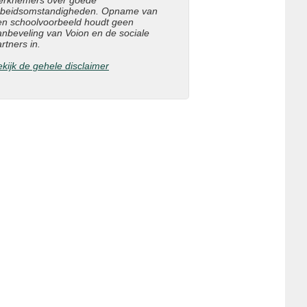
erknemers over goede
rbeidsomstandigheden. Opname van
en schoolvoorbeeld houdt geen
anbeveling van Voion en de sociale
rtners in.
kijk de gehele disclaimer