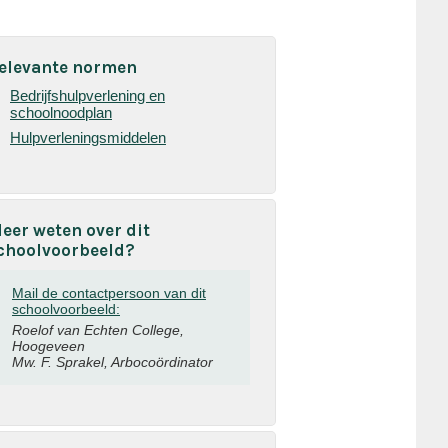
elevante normen
Bedrijfshulpverlening en
schoolnoodplan
Hulpverleningsmiddelen
eer weten over dit
choolvoorbeeld?
Mail de contactpersoon van dit
schoolvoorbeeld:
Roelof van Echten College,
Hoogeveen
Mw. F. Sprakel, Arbocoördinator