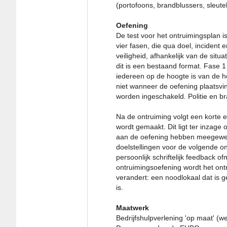
(portofoons, brandblussers, sleutel
Oefening
De test voor het ontruimingsplan i
vier fasen, die qua doel, incident
veiligheid, afhankelijk van de sit
dit is een bestaand format. Fase 1
iedereen op de hoogte is van de h
niet wanneer de oefening plaatsvi
worden ingeschakeld. Politie en 
Na de ontruiming volgt een korte
wordt gemaakt. Dit ligt ter inzage
aan de oefening hebben meegewe
doelstellingen voor de volgende o
persoonlijk schriftelijk feedback 
ontruimingsoefening wordt het ontr
verandert: een noodlokaal dat is g
is.
Maatwerk
Bedrijfshulpverlening 'op maat' (wet