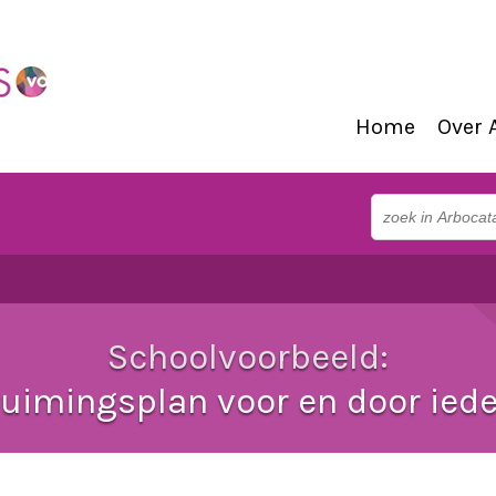
Home
Over 
Schoolvoorbeeld:
uimingsplan voor en door ied