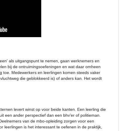
ereen' als uitgangspunt te nemen, gaan werknemers en
elen bij de ontruimingsoefeningen en wat daar omheen
g toe. Medewerkers en leerlingen komen steeds vaker
n vluchtweg die geblokkeerd is) of anders kan. Het wordt
ternen levert winst op voor beide kanten. Een leerling die
it een ander perspectief dan een bhv'er of politieman.
. Deelnemers van de mbo-opleiding zorgen voor een
or leerlingen is het interessant te oefenen in de praktijk,