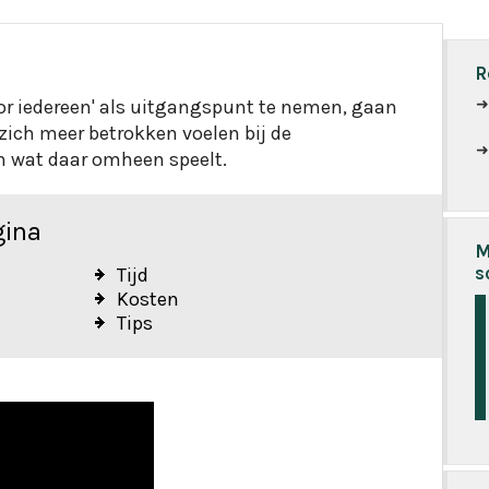
R
oor iedereen' als uitgangspunt te nemen, gaan
zich meer betrokken voelen bij de
gina
M
s
Tijd
Kosten
Tips