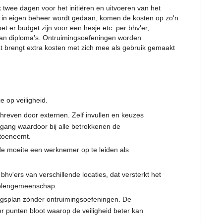
 twee dagen voor het initiëren en uitvoeren van het
 in eigen beheer wordt gedaan, komen de kosten op zo'n
et er budget zijn voor een hesje etc. per bhv'er,
van diploma's. Ontruimingsoefeningen worden
t brengt extra kosten met zich mee als gebruik gemaakt
e op veiligheid.
schreven door externen. Zelf invullen en keuzes
gang waardoor bij alle betrokkenen de
 toeneemt.
 de moeite een werknemer op te leiden als
hv'ers van verschillende locaties, dat versterkt het
holengemeenschap.
ngsplan zónder ontruimingsoefeningen. De
 punten bloot waarop de veiligheid beter kan