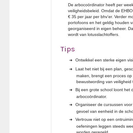
De arbocoördinator heeft per week
veiligheidsbeleid. Omdat de EHBO
€ 35 per jaar per bhv'er. Verder mo
portofoons en het geldig houden 
georganiseerd in eigen beheer. Da
wordt van lotusslachtoffers.
Tips
Ontwikkel een sterke eigen visi
Laat het niet bij een plan, ge
maken, brengt een proces op 
bewustwording van veiligheid
Bij een grote school loont het
arbocoördinator.
Organiseer de cursussen voor b
gevoel van eenheid in de sc
Vertrouw niet op een ontruimi
oefeningen leggen steeds weer
worden geregeld.