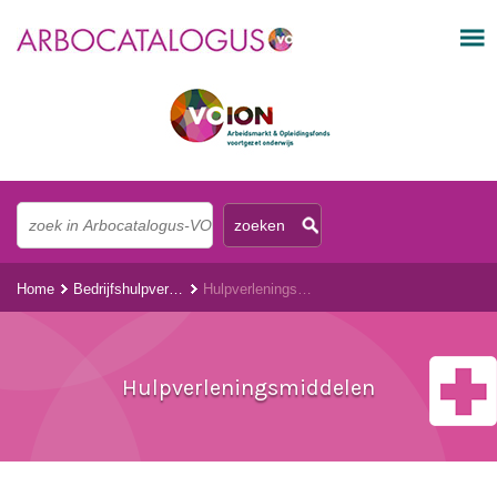
Home
Bedrijfshulpverlening
Hulpverleningsmiddelen
Hulpverleningsmiddelen