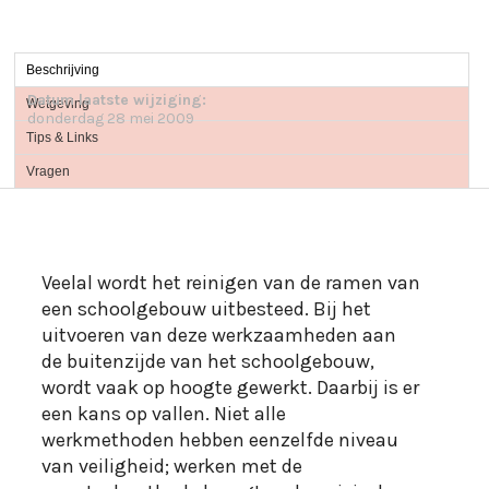
Beschrijving
Datum laatste wijziging:
Wetgeving
donderdag 28 mei 2009
Tips & Links
Vragen
Veelal wordt het reinigen van de ramen van
een schoolgebouw uitbesteed. Bij het
uitvoeren van deze werkzaamheden aan
de buitenzijde van het schoolgebouw,
wordt vaak op hoogte gewerkt. Daarbij is er
een kans op vallen. Niet alle
werkmethoden hebben eenzelfde niveau
van veiligheid; werken met de