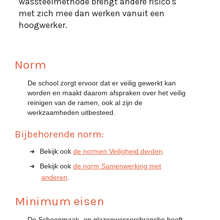
wassteelmethode brengt andere risico's
met zich mee dan werken vanuit een
Norm
De school zorgt ervoor dat er veilig gewerkt kan
worden en maakt daarom afspraken over het veilig
reinigen van de ramen, ook al zijn de
werkzaamheden uitbesteed.
Bijbehorende norm:
Bekijk ook
de normen Veiligheid derden
.
Bekijk ook
de norm Samenwerking met
anderen
.
Minimum eisen
De Schoonmaak- en glazenwassersbranche heeft