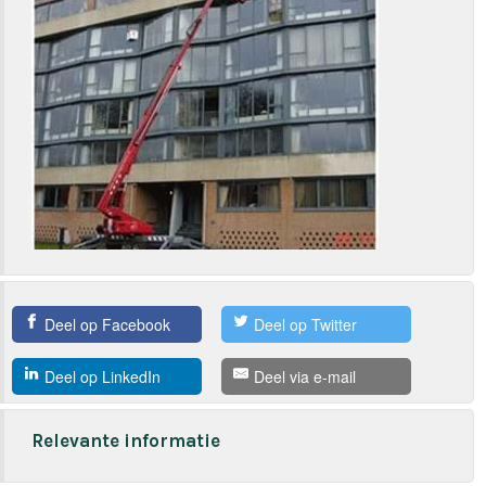
Deel op Facebook
Deel op Twitter
Deel op LinkedIn
Deel via e-mail
Relevante informatie