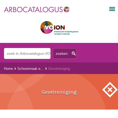
Home
Schoonmaak en onderhoud
Gevelreiniging
Gevelreiniging