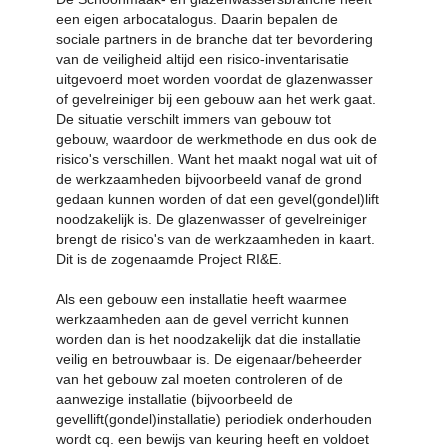
een eigen arbocatalogus. Daarin bepalen de
sociale partners in de branche dat ter bevordering
van de veiligheid altijd een risico-inventarisatie
uitgevoerd moet worden voordat de glazenwasser
of gevelreiniger bij een gebouw aan het werk gaat.
De situatie verschilt immers van gebouw tot
gebouw, waardoor de werkmethode en dus ook de
risico's verschillen. Want het maakt nogal wat uit of
de werkzaamheden bijvoorbeeld vanaf de grond
gedaan kunnen worden of dat een gevel(gondel)lift
noodzakelijk is. De glazenwasser of gevelreiniger
brengt de risico's van de werkzaamheden in kaart.
Dit is de zogenaamde Project RI&E.
Als een gebouw een installatie heeft waarmee
werkzaamheden aan de gevel verricht kunnen
worden dan is het noodzakelijk dat die installatie
veilig en betrouwbaar is. De eigenaar/beheerder
van het gebouw zal moeten controleren of de
aanwezige installatie (bijvoorbeeld de
gevellift(gondel)installatie) periodiek onderhouden
wordt cq. een bewijs van keuring heeft en voldoet