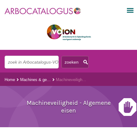
Home
Machines & gereedschappen
Machineveiligheid - Algemene eisen
Machineveiligheid - Algemene
eisen