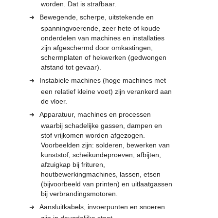
worden. Dat is strafbaar.
Bewegende, scherpe, uitstekende en
spanningvoerende, zeer hete of koude
onderdelen van machines en installaties
zijn afgeschermd door omkastingen,
schermplaten of hekwerken (gedwongen
afstand tot gevaar).
Instabiele machines (hoge machines met
een relatief kleine voet) zijn verankerd aan
de vloer.
Apparatuur, machines en processen
waarbij schadelijke gassen, dampen en
stof vrijkomen worden afgezogen.
Voorbeelden zijn: solderen, bewerken van
kunststof, scheikundeproeven, afbijten,
afzuigkap bij frituren,
houtbewerkingmachines, lassen, etsen
(bijvoorbeeld van printen) en uitlaatgassen
bij verbrandingsmotoren.
Aansluitkabels, invoerpunten en snoeren
zijn in deugdelijke staat.