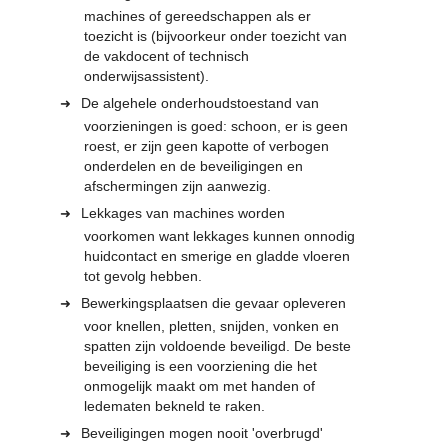
machines of gereedschappen als er
toezicht is (bijvoorkeur onder toezicht van
de vakdocent of technisch
onderwijsassistent).
De algehele onderhoudstoestand van
voorzieningen is goed: schoon, er is geen
roest, er zijn geen kapotte of verbogen
onderdelen en de beveiligingen en
afschermingen zijn aanwezig.
Lekkages van machines worden
voorkomen want lekkages kunnen onnodig
huidcontact en smerige en gladde vloeren
tot gevolg hebben.
Bewerkingsplaatsen die gevaar opleveren
voor knellen, pletten, snijden, vonken en
spatten zijn voldoende beveiligd. De beste
beveiliging is een voorziening die het
onmogelijk maakt om met handen of
ledematen bekneld te raken.
Beveiligingen mogen nooit 'overbrugd'