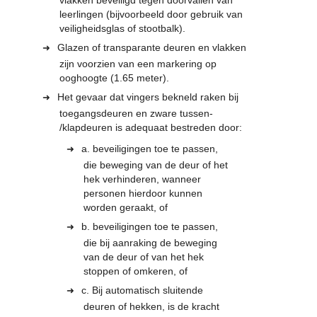
vlakken beveiligd tegen doorvallen van
leerlingen (bijvoorbeeld door gebruik van
veiligheidsglas of stootbalk).
Glazen of transparante deuren en vlakken
zijn voorzien van een markering op
ooghoogte (1.65 meter).
Het gevaar dat vingers bekneld raken bij
toegangsdeuren en zware tussen-
/klapdeuren is adequaat bestreden door:
a. beveiligingen toe te passen,
die beweging van de deur of het
hek verhinderen, wanneer
personen hierdoor kunnen
worden geraakt, of
b. beveiligingen toe te passen,
die bij aanraking de beweging
van de deur of van het hek
stoppen of omkeren, of
c. Bij automatisch sluitende
deuren of hekken, is de kracht