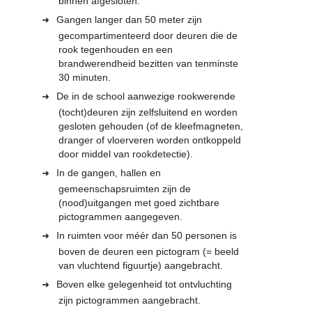
binnen afgesloten.
Gangen langer dan 50 meter zijn
gecompartimenteerd door deuren die de
rook tegenhouden en een
brandwerendheid bezitten van tenminste
30 minuten.
De in de school aanwezige rookwerende
(tocht)deuren zijn zelfsluitend en worden
gesloten gehouden (of de kleefmagneten,
dranger of vloerveren worden ontkoppeld
door middel van rookdetectie).
In de gangen, hallen en
gemeenschapsruimten zijn de
(nood)uitgangen met goed zichtbare
pictogrammen aangegeven.
In ruimten voor méér dan 50 personen is
boven de deuren een pictogram (= beeld
van vluchtend figuurtje) aangebracht.
Boven elke gelegenheid tot ontvluchting
zijn pictogrammen aangebracht.