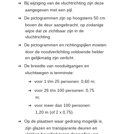
Bij wijziging van de vluchtrichting zijn deze
aangegeven met een pijl.
De pictogrammen zijn op hoogstens 50 cm
boven de deur aangebracht, op zodanige
wijze dat ze zichtbaar zijn in de
vluchtrichting.
De pictogrammen en richtingspijlen moeten
door de noodverlichting voldoende helder
en gelijkmatig zijn verlicht.
De breedte van nooduitgangen en
vluchtwegen is tenminste:
voor 1 t/m 25 personen: 0,60 m;
voor 26 t/m 100 personen: 0,75
m;
voor meer dan 100 personen:
1,20 m (of 2 x 0,75).
Op de plaatsen waar gedrang mogelijk is,
zijn glazen en transparante deuren en