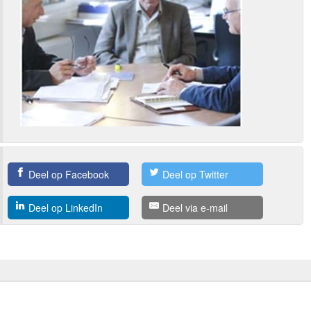
Deel op Facebook
Deel op Twitter
Deel op LinkedIn
Deel via e-mail