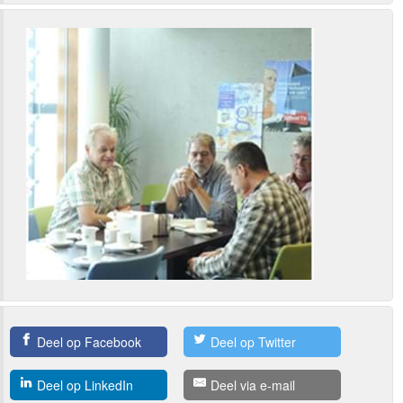
Deel op Facebook
Deel op Twitter
Deel op LinkedIn
Deel via e-mail