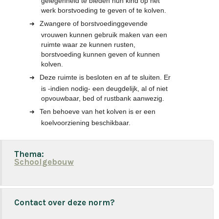
gelegenheid te bieden hun kind op het
werk borstvoeding te geven of te kolven.
Zwangere of borstvoedinggevende
vrouwen kunnen gebruik maken van een
ruimte waar ze kunnen rusten,
borstvoeding kunnen geven of kunnen
kolven.
Deze ruimte is besloten en af te sluiten. Er
is -indien nodig- een deugdelijk, al of niet
opvouwbaar, bed of rustbank aanwezig.
Ten behoeve van het kolven is er een
koelvoorziening beschikbaar.
Thema:
Schoolgebouw
Contact over deze norm?