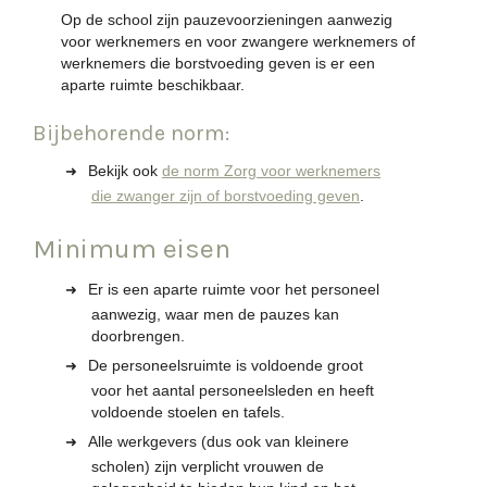
Op de school zijn pauzevoorzieningen aanwezig
voor werknemers en voor zwangere werknemers of
werknemers die borstvoeding geven is er een
aparte ruimte beschikbaar.
Bijbehorende norm:
Bekijk ook
de norm Zorg voor werknemers
die zwanger zijn of borstvoeding geven
.
Minimum eisen
Er is een aparte ruimte voor het personeel
aanwezig, waar men de pauzes kan
doorbrengen.
De personeelsruimte is voldoende groot
voor het aantal personeelsleden en heeft
voldoende stoelen en tafels.
Alle werkgevers (dus ook van kleinere
scholen) zijn verplicht vrouwen de