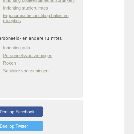
Inrichting kopieerruimte/huisdrukkerij
Inrichting studieruimtes
Ergonomische inrichting balies en
recepties
ersoneels- en andere ruimtes
Inrichting aula
Personeelsvoorzieningen
Roken
Sanitaire voorzieningen
Deel op Facebook
Deel op Twitter