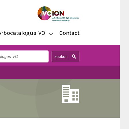
Arbocatalogus-VO
Contact