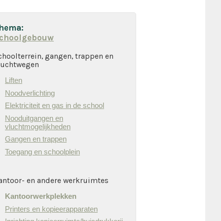
hema:
choolgebouw
choolterrein, gangen, trappen en
luchtwegen
Liften
Noodverlichting
Elektriciteit en gas in de school
Nooduitgangen en
vluchtmogelijkheden
Gangen en trappen
Toegang en schoolplein
antoor- en andere werkruimtes
Kantoorwerkplekken
Printers en kopieerapparaten