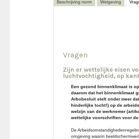
Beschrijving norm
Wetgeving
Vrag
Vragen
Zijn er wettelijke eisen v
luchtvochtigheid, op ka
Een gezond binnenklimaat is op 
daarom dat het binnenklimaat 
Arbobesluit stelt onder meer da
hinderlijke tocht!) op de arbeid
welzijn van de werknemer (artik
wettelijke voorschriften voor d
De Arbeidsomstandighedenregeling
omgeving waarin beeldschermwerk 