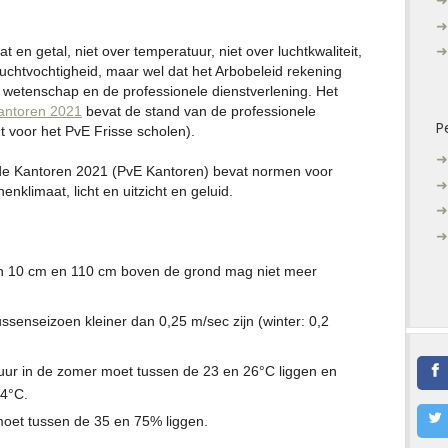
n getal, niet over temperatuur, niet over luchtkwaliteit,
 luchtvochtigheid, maar wel dat het Arbobeleid rekening
wetenschap en de professionele dienstverlening. Het
antoren 2021
bevat de stand van de professionele
P
dt voor het PvE Frisse scholen).
e Kantoren 2021 (PvE Kantoren) bevat normen voor
enklimaat, licht en uitzicht en geluid.
en 10 cm en 110 cm boven de grond mag niet meer
ussenseizoen kleiner dan 0,25 m/sec zijn (winter: 0,2
tuur in de zomer moet tussen de 23 en 26°C liggen en
24°C.
 moet tussen de 35 en 75% liggen.