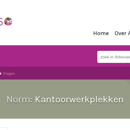
Home
Over 
Vragen
Norm:
Kantoorwerkplekken