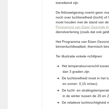
toereikend zijn.
De Arbowetgeving noemt geen maat e
noch over luchtsnelheid (tocht) of
moet houden met de stand van de 
Programma van Eisen Gezonde K
dienstverlening (zoals dat ook gel
Het Programma van Eisen Gezond
binnenluchtkwaliteit, thermisch binn
Ter illustratie enkele richtlijnen:
Het temperatuurverschil tuss
dan 3 graden zijn.
De luchtsnelheid moet in het t
en zomer: 0,15 m/sec).
De lucht- en stralingstempera
in de winter tussen de 20 en 
De relatieve luchtvochtigheid