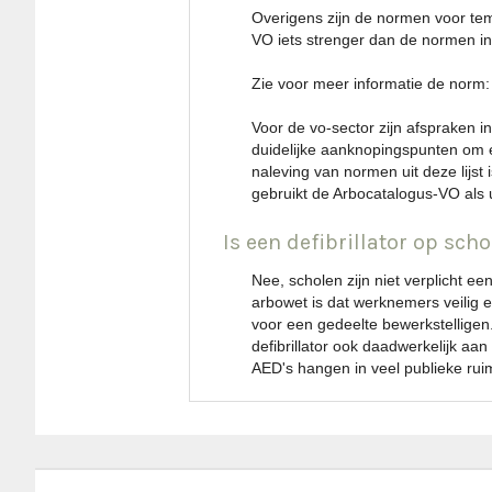
Overigens zijn de normen voor tem
VO iets strenger dan de normen in
Zie voor meer informatie de norm
Voor de vo-sector zijn afspraken 
duidelijke aanknopingspunten om e
naleving van normen uit deze lijst 
gebruikt de Arbocatalogus-VO als u
Is een defibrillator op scho
Nee, scholen zijn niet verplicht ee
arbowet is dat werknemers veilig 
voor een gedeelte bewerkstelligen.
defibrillator ook daadwerkelijk aan 
AED's hangen in veel publieke rui