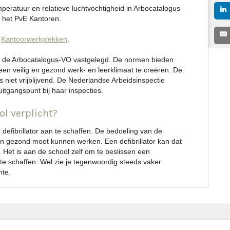
peratuur en relatieve luchtvochtigheid in Arbocatalogus-
 het PvE Kantoren.
:
Kantoorwerkplekken
.
in de Arbocatalogus-VO vastgelegd. De normen bieden
en veilig en gezond werk- en leerklimaat te creëren. De
is niet vrijblijvend. De Nederlandse Arbeidsinspectie
itgangspunt bij haar inspecties.
ol verplicht?
n defibrillator aan te schaffen. De bedoeling van de
en gezond moet kunnen werken. Een defibrillator kan dat
 Het is aan de school zelf om te beslissen een
te schaffen. Wel zie je t
egenwoordig steeds vaker
mte.